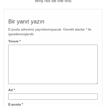
Why not be the first
Bir yanıt yazın
E-posta adresiniz yayınlanmayacak.
Gerekli alanlar
*
ile
işaretlenmişlerdir
Yorum
*
Ad
*
E-posta
*