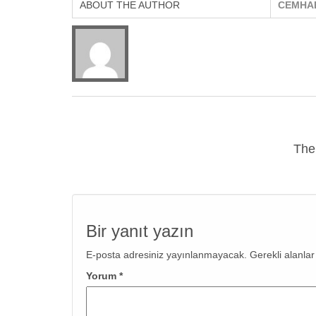
ABOUT THE AUTHOR
CEMHA
The
Bir yanıt yazın
E-posta adresiniz yayınlanmayacak.
Gerekli alanla
Yorum
*