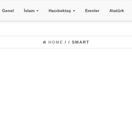
Genel
İslam
Hacıbektaş
Erenler
Atatürk
HOME
/
/ SMART