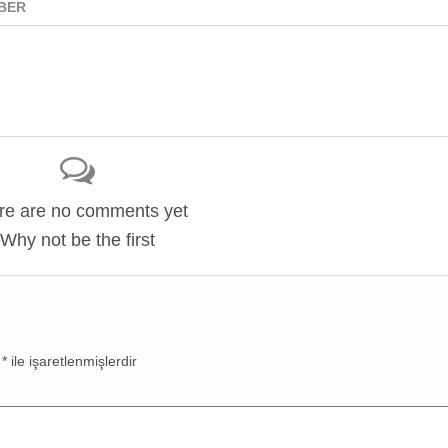
BER
re are no comments yet
Why not be the first
r
*
ile işaretlenmişlerdir