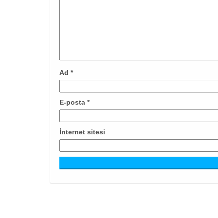
Ad
*
E-posta
*
İnternet sitesi