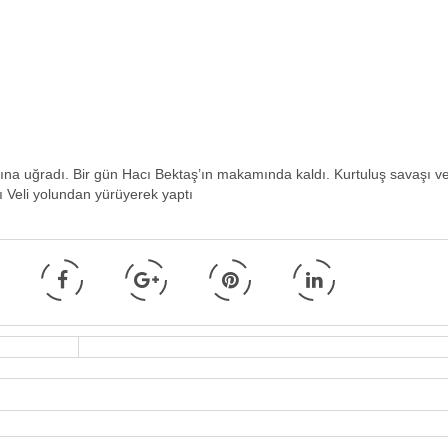
na uğradı. Bir gün Hacı Bektaş’ın makamında kaldı. Kurtuluş savaşı v
ı Veli yolundan yürüyerek yaptı