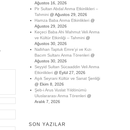
Ağustos 16, 2026
Pir Sultan Abdal Anma Etkinlikleri –
Tahmini
@ Ağustos 29, 2026
Hamza Baba Anma Etkinlikleri
@
Ağustos 29, 2026
Keçeci Baba Ahi Mahmut Veli Anma
ve Kültür Etkinliği – Tahmini
@
Ağustos 30, 2026
Nallıhan Taptuk Emre’yi ve Kızı
e
Bacım Sultanı Anma Törenleri
@
Ağustos 30, 2026
Seyyid Sultan Sücaaddin Veli Anma
Etkinlikleri
@ Eylül 27, 2026
Aşık Seyrani Kültür ve Sanat Şenliği
@ Ekim 8, 2026
Şeb-i Arus Vuslat Yıldönümü
Uluslararası Anma Törenleri
@
Aralık 7, 2026
SON YAZILAR