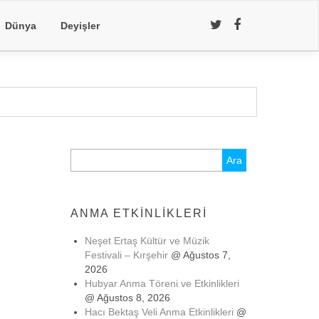
Dünya
Deyişler
Arama:
ANMA ETKINLIKLERI
Neşet Ertaş Kültür ve Müzik
Festivali – Kırşehir
@ Ağustos 7,
2026
Hubyar Anma Töreni ve Etkinlikleri
@ Ağustos 8, 2026
Hacı Bektaş Veli Anma Etkinlikleri
@