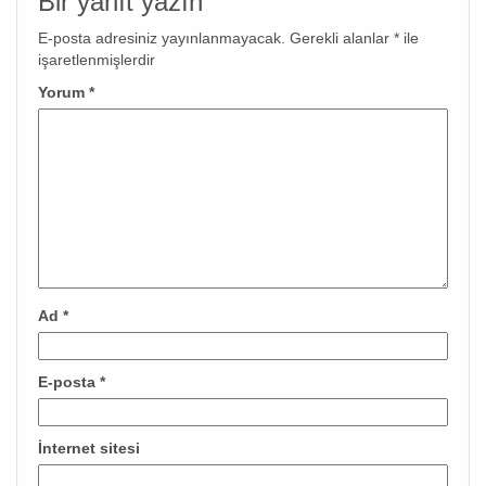
Bir yanıt yazın
E-posta adresiniz yayınlanmayacak.
Gerekli alanlar
*
ile
işaretlenmişlerdir
Yorum
*
Ad
*
E-posta
*
İnternet sitesi