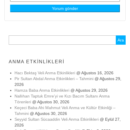
Arama:
ANMA ETKINLIKLERI
Hacı Bektaş Veli Anma Etkinlikleri
@ Ağustos 16, 2026
Pir Sultan Abdal Anma Etkinlikleri – Tahmini
@ Ağustos 29,
2026
Hamza Baba Anma Etkinlikleri
@ Ağustos 29, 2026
Nallıhan Taptuk Emre’yi ve Kızı Bacım Sultanı Anma
Törenleri
@ Ağustos 30, 2026
Keçeci Baba Ahi Mahmut Veli Anma ve Kültür Etkinliği –
Tahmini
@ Ağustos 30, 2026
Seyyid Sultan Sücaaddin Veli Anma Etkinlikleri
@ Eylül 27,
2026