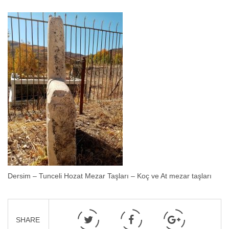
Dersim – Tunceli Hozat Mezar Taşları – Koç ve At mezar taşları
SHARE