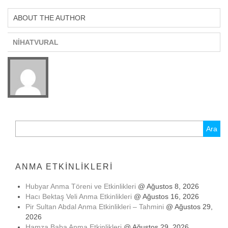
ABOUT THE AUTHOR
NIHATVURAL
Arama:
ANMA ETKINLIKLERI
Hubyar Anma Töreni ve Etkinlikleri
@ Ağustos 8, 2026
Hacı Bektaş Veli Anma Etkinlikleri
@ Ağustos 16, 2026
Pir Sultan Abdal Anma Etkinlikleri – Tahmini
@ Ağustos 29,
2026
Hamza Baba Anma Etkinlikleri
@ Ağustos 29, 2026