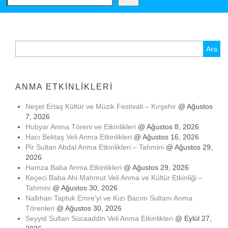
Arama:
ANMA ETKINLIKLERI
Neşet Ertaş Kültür ve Müzik Festivali – Kırşehir
@ Ağustos
7, 2026
Hubyar Anma Töreni ve Etkinlikleri
@ Ağustos 8, 2026
Hacı Bektaş Veli Anma Etkinlikleri
@ Ağustos 16, 2026
Pir Sultan Abdal Anma Etkinlikleri – Tahmini
@ Ağustos 29,
2026
Hamza Baba Anma Etkinlikleri
@ Ağustos 29, 2026
Keçeci Baba Ahi Mahmut Veli Anma ve Kültür Etkinliği –
Tahmini
@ Ağustos 30, 2026
Nallıhan Taptuk Emre’yi ve Kızı Bacım Sultanı Anma
Törenleri
@ Ağustos 30, 2026
Seyyid Sultan Sücaaddin Veli Anma Etkinlikleri
@ Eylül 27,