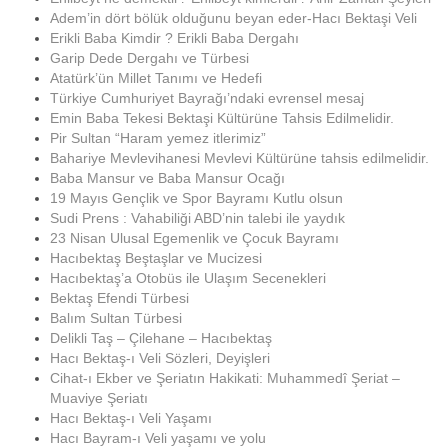
Adem’in dört bölük olduğunu beyan eder-Hacı Bektaşi Veli
Erikli Baba Kimdir ? Erikli Baba Dergahı
Garip Dede Dergahı ve Türbesi
Atatürk’ün Millet Tanımı ve Hedefi
Türkiye Cumhuriyet Bayrağı’ndaki evrensel mesaj
Emin Baba Tekesi Bektaşi Kültürüne Tahsis Edilmelidir.
Pir Sultan “Haram yemez itlerimiz”
Bahariye Mevlevihanesi Mevlevi Kültürüne tahsis edilmelidir.
Baba Mansur ve Baba Mansur Ocağı
19 Mayıs Gençlik ve Spor Bayramı Kutlu olsun
Sudi Prens : Vahabiliği ABD’nin talebi ile yaydık
23 Nisan Ulusal Egemenlik ve Çocuk Bayramı
Hacıbektaş Beştaşlar ve Mucizesi
Hacıbektaş’a Otobüs ile Ulaşım Secenekleri
Bektaş Efendi Türbesi
Balım Sultan Türbesi
Delikli Taş – Çilehane – Hacıbektaş
Hacı Bektaş-ı Veli Sözleri, Deyişleri
Cihat-ı Ekber ve Şeriatın Hakikati: Muhammedî Şeriat –
Muaviye Şeriatı
Hacı Bektaş-ı Veli Yaşamı
Hacı Bayram-ı Veli yaşamı ve yolu