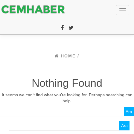
Toggl
naviga
HOME
/
Nothing Found
It seems we can’t find what you’re looking for. Perhaps searching can
help.
Arama:
Arama: