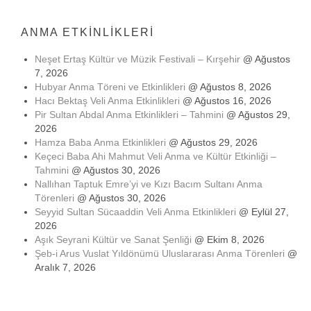
ANMA ETKINLIKLERI
Neşet Ertaş Kültür ve Müzik Festivali – Kırşehir
@ Ağustos
7, 2026
Hubyar Anma Töreni ve Etkinlikleri
@ Ağustos 8, 2026
Hacı Bektaş Veli Anma Etkinlikleri
@ Ağustos 16, 2026
Pir Sultan Abdal Anma Etkinlikleri – Tahmini
@ Ağustos 29,
2026
Hamza Baba Anma Etkinlikleri
@ Ağustos 29, 2026
Keçeci Baba Ahi Mahmut Veli Anma ve Kültür Etkinliği –
Tahmini
@ Ağustos 30, 2026
Nallıhan Taptuk Emre’yi ve Kızı Bacım Sultanı Anma
Törenleri
@ Ağustos 30, 2026
Seyyid Sultan Sücaaddin Veli Anma Etkinlikleri
@ Eylül 27,
2026
Aşık Seyrani Kültür ve Sanat Şenliği
@ Ekim 8, 2026
Şeb-i Arus Vuslat Yıldönümü Uluslararası Anma Törenleri
@
Aralık 7, 2026