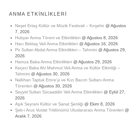
ANMA ETKINLIKLERI
Neşet Ertaş Kültür ve Müzik Festivali – Kırşehir
@ Ağustos
7, 2026
Hubyar Anma Töreni ve Etkinlikleri
@ Ağustos 8, 2026
Hacı Bektaş Veli Anma Etkinlikleri
@ Ağustos 16, 2026
Pir Sultan Abdal Anma Etkinlikleri – Tahmini
@ Ağustos 29,
2026
Hamza Baba Anma Etkinlikleri
@ Ağustos 29, 2026
Keçeci Baba Ahi Mahmut Veli Anma ve Kültür Etkinliği –
Tahmini
@ Ağustos 30, 2026
Nallıhan Taptuk Emre’yi ve Kızı Bacım Sultanı Anma
Törenleri
@ Ağustos 30, 2026
Seyyid Sultan Sücaaddin Veli Anma Etkinlikleri
@ Eylül 27,
2026
Aşık Seyrani Kültür ve Sanat Şenliği
@ Ekim 8, 2026
Şeb-i Arus Vuslat Yıldönümü Uluslararası Anma Törenleri
@
Aralık 7, 2026