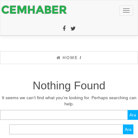
Toggl
naviga
HOME
/
Nothing Found
It seems we can’t find what you’re looking for. Perhaps searching can
help.
Arama:
Arama: