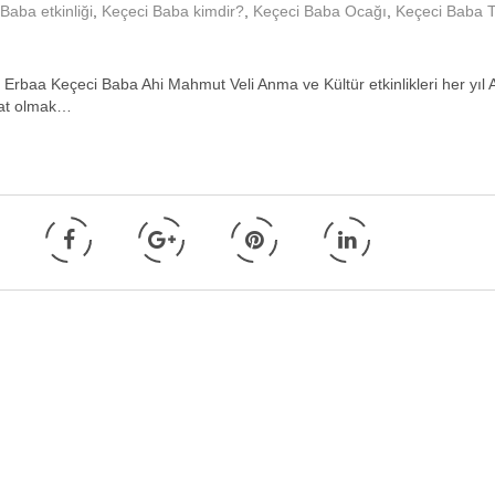
Baba etkinliği
,
Keçeci Baba kimdir?
,
Keçeci Baba Ocağı
,
Keçeci Baba T
 Erbaa Keçeci Baba Ahi Mahmut Veli Anma ve Kültür etkinlikleri her yıl
kat olmak…