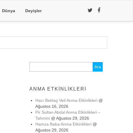
Dünya
Deyişler
Arama:
ANMA ETKINLIKLERI
Hacı Bektaş Veli Anma Etkinlikleri
@
Ağustos 16, 2026
Pir Sultan Abdal Anma Etkinlikleri –
Tahmini
@ Ağustos 29, 2026
Hamza Baba Anma Etkinlikleri
@
Ağustos 29, 2026