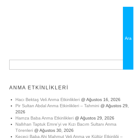
SHARE
Arama:
ANMA ETKINLIKLERI
Hacı Bektaş Veli Anma Etkinlikleri
@ Ağustos 16, 2026
Pir Sultan Abdal Anma Etkinlikleri – Tahmini
@ Ağustos 29,
2026
Hamza Baba Anma Etkinlikleri
@ Ağustos 29, 2026
Nallıhan Taptuk Emre’yi ve Kızı Bacım Sultanı Anma
Törenleri
@ Ağustos 30, 2026
Keçeci Baba Ahi Mahmut Veli Anma ve Kültür Etkinliği –