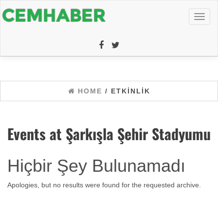
Toggl
naviga
HOME
/ ETKINLIK
Events at
Şarkışla Şehir Stadyumu
Hiçbir Şey Bulunamadı
Apologies, but no results were found for the requested archive.