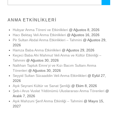
ANMA ETKINLIKLERI
Hubyar Anma Töreni ve Etkinlikleri
@ Ağustos 8, 2026
Hacı Bektaş Veli Anma Etkinlikleri
@ Ağustos 16, 2026
Pir Sultan Abdal Anma Etkinlikleri – Tahmini
@ Ağustos 29,
2026
Hamza Baba Anma Etkinlikleri
@ Ağustos 29, 2026
Keçeci Baba Ahi Mahmut Veli Anma ve Kültür Etkinliği –
Tahmini
@ Ağustos 30, 2026
Nallıhan Taptuk Emre’yi ve Kızı Bacım Sultanı Anma
Törenleri
@ Ağustos 30, 2026
Seyyid Sultan Sücaaddin Veli Anma Etkinlikleri
@ Eylül 27,
2026
Aşık Seyrani Kültür ve Sanat Şenliği
@ Ekim 8, 2026
Şeb-i Arus Vuslat Yıldönümü Uluslararası Anma Törenleri
@
Aralık 7, 2026
Aşık Mahzuni Şerif Anma Etkinliği – Tahmini
@ Mayıs 15,
2027