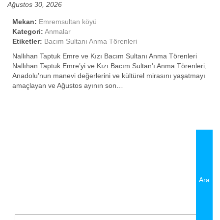
Ağustos 30, 2026
Mekan:
Emremsultan köyü
Kategori:
Anmalar
Etiketler:
Bacım Sultanı Anma Törenleri
Nallıhan Taptuk Emre ve Kızı Bacım Sultanı Anma Törenleri
Nallıhan Taptuk Emre’yi ve Kızı Bacım Sultan’ı Anma Törenleri,
Anadolu’nun manevi değerlerini ve kültürel mirasını yaşatmayı
amaçlayan ve Ağustos ayının son…
SHARE
Arama: