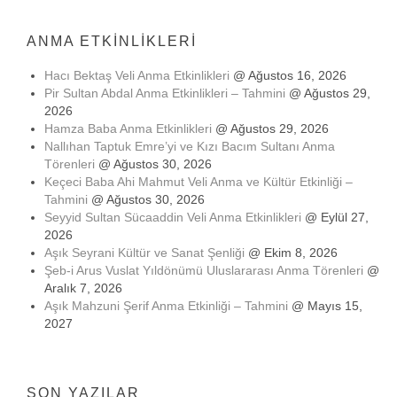
ANMA ETKINLIKLERI
Hacı Bektaş Veli Anma Etkinlikleri
@ Ağustos 16, 2026
Pir Sultan Abdal Anma Etkinlikleri – Tahmini
@ Ağustos 29,
2026
Hamza Baba Anma Etkinlikleri
@ Ağustos 29, 2026
Nallıhan Taptuk Emre’yi ve Kızı Bacım Sultanı Anma
Törenleri
@ Ağustos 30, 2026
Keçeci Baba Ahi Mahmut Veli Anma ve Kültür Etkinliği –
Tahmini
@ Ağustos 30, 2026
Seyyid Sultan Sücaaddin Veli Anma Etkinlikleri
@ Eylül 27,
2026
Aşık Seyrani Kültür ve Sanat Şenliği
@ Ekim 8, 2026
Şeb-i Arus Vuslat Yıldönümü Uluslararası Anma Törenleri
@
Aralık 7, 2026
Aşık Mahzuni Şerif Anma Etkinliği – Tahmini
@ Mayıs 15,
2027
SON YAZILAR