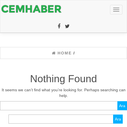
Toggl
naviga
HOME
/
Nothing Found
It seems we can’t find what you’re looking for. Perhaps searching can
help.
Arama:
Arama: