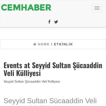
Toggl
naviga
HOME
/ ETKINLIK
Events at
Seyyid Sultan Şücaaddin
Veli Külliyesi
Seyyid Sultan Şücaaddin Veli Külliyesi
Seyyid Sultan Sücaaddin Veli