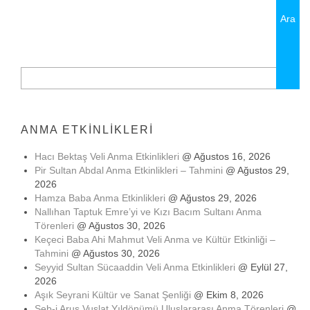
Arama:
ANMA ETKINLIKLERI
Hacı Bektaş Veli Anma Etkinlikleri
@ Ağustos 16, 2026
Pir Sultan Abdal Anma Etkinlikleri – Tahmini
@ Ağustos 29,
2026
Hamza Baba Anma Etkinlikleri
@ Ağustos 29, 2026
Nallıhan Taptuk Emre’yi ve Kızı Bacım Sultanı Anma
Törenleri
@ Ağustos 30, 2026
Keçeci Baba Ahi Mahmut Veli Anma ve Kültür Etkinliği –
Tahmini
@ Ağustos 30, 2026
Seyyid Sultan Sücaaddin Veli Anma Etkinlikleri
@ Eylül 27,
2026
Aşık Seyrani Kültür ve Sanat Şenliği
@ Ekim 8, 2026
Şeb-i Arus Vuslat Yıldönümü Uluslararası Anma Törenleri
@